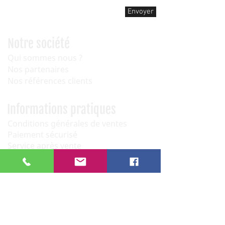
Envoyer
Notre société
Qui sommes nous ?
Nos partenaires
Nos références clients
Informations pratiques
Conditions générales de ventes
Paiement sécurisé
Service après vente
Newsletter
OK