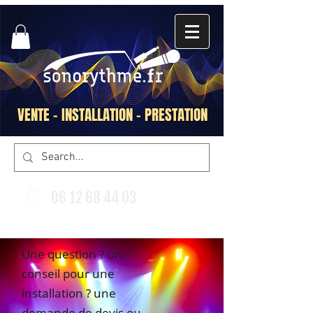
VENTE - INSTALLATION - PRESTATION
06 12 68 44 03
Une question ? un
conseil pour une
installation ? une
demande de devis ou