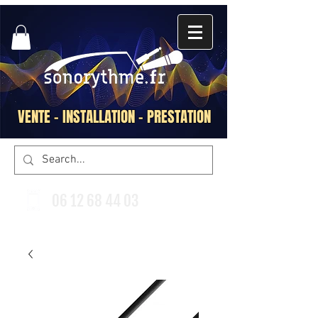
VENTE - INSTALLATION - PRESTATION
06 12 68 44 03