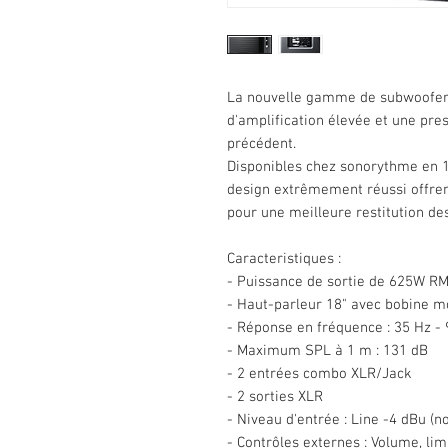
La nouvelle gamme de subwoofers 
d'amplification élevée et une pr
précédent.
Disponibles chez sonorythme en 12"
design extrêmement réussi offren
pour une meilleure restitution de
Caracteristiques :
- Puissance de sortie de 625W R
- Haut-parleur 18" avec bobine m
- Réponse en fréquence : 35 Hz - 
- Maximum SPL à 1 m : 131 dB
- 2 entrées combo XLR/Jack
- 2 sorties XLR
- Niveau d'entrée : Line -4 dBu (n
- Contrôles externes : Volume, lim