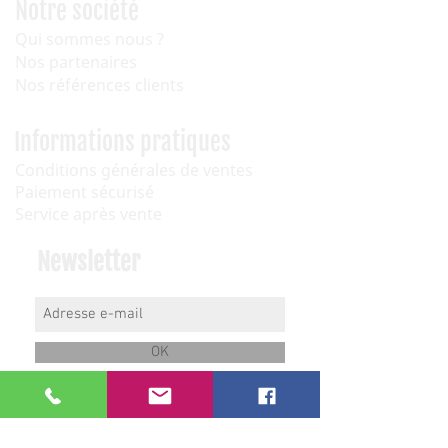
Notre société
Qui sommes nous ?
Nos partenaires
Nos références clients
Informations pratiques
Conditions générales de ventes
Paiement sécurisé
Service après vente
Newsletter
OK
Nous contacter