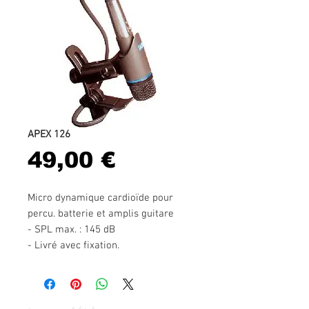
APEX 126
Prix
49,00 €
Micro dynamique cardioïde pour
percu. batterie et amplis guitare
- SPL max. : 145 dB
- Livré avec fixation.