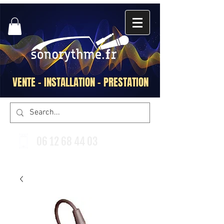
VENTE - INSTALLATION - PRESTATION
06 12 68 44 03