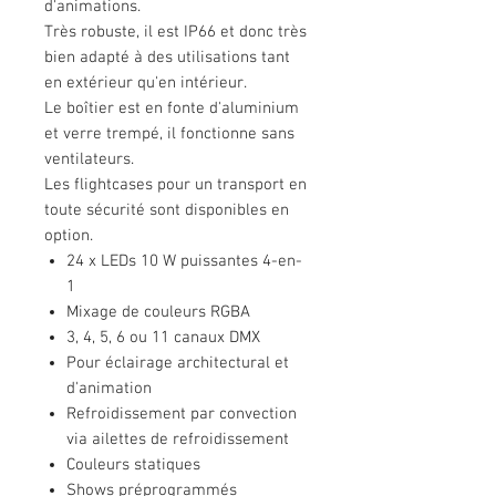
d'animations.
Très robuste, il est IP66 et donc très
bien adapté à des utilisations tant
en extérieur qu'en intérieur.
Le boîtier est en fonte d'aluminium
et verre trempé, il fonctionne sans
ventilateurs.
Les flightcases pour un transport en
toute sécurité sont disponibles en
option.
24 x LEDs 10 W puissantes 4-en-
1
Mixage de couleurs RGBA
3, 4, 5, 6 ou 11 canaux DMX
Pour éclairage architectural et
d'animation
Refroidissement par convection
via ailettes de refroidissement
Couleurs statiques
Shows préprogrammés