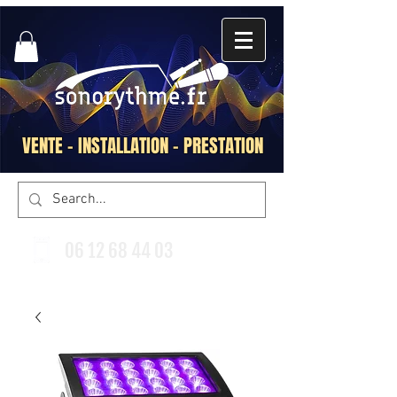
VENTE - INSTALLATION - PRESTATION
06 12 68 44 03