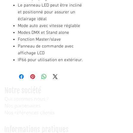
Le panneau LED peut être incliné
et positionné pour assurer un
éclairage idéal
Mode auto avec vitesse réglable
Modes DMX et Stand alone
Fonction Master/slave
Panneau de commande avec
affichage LCD
IP66 pour utilisation en extérieur.
Notre société
Qui sommes nous ?
Nos partenaires
Nos références clients
Informations pratiques