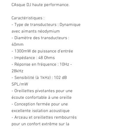
CAsque DJ haute performance.
Caractéristiques :
- Type de transducteurs : Dynamique
avec aimants néodymium
- Diamètre des transducteurs :
40mm
- 1300mW de puissance d'entrée
- Impédance : 48 Ohms
- Réponse en fréquence : 10Hz -
28kHz
- Sensibilité (à 1kHz) : 102 dB
SPL/mW
- Oreillettes pivotantes pour une
écoute confortable à une oreille
- Conception fermée pour une
excellente isolation acoustique
- Arceau et oreillettes rembourrés
pour un confort extrême sur la