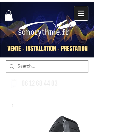
VENTE - INSTALLATION - PRESTATION
06 12 68 44 03