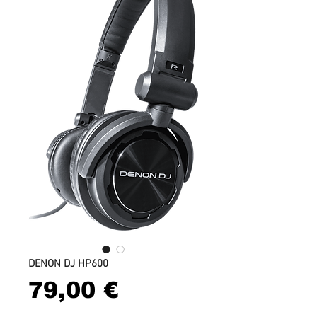
DENON DJ HP600
Prix
79,00 €