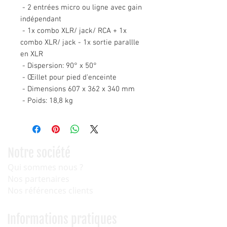
- 2 entrées micro ou ligne avec gain
indépendant
- 1x combo XLR/ jack/ RCA + 1x
combo XLR/ jack - 1x sortie parallle
en XLR
- Dispersion: 90° x 50°
- Œillet pour pied d'enceinte
- Dimensions 607 x 362 x 340 mm
- Poids: 18,8 kg
Notre société
Qui sommes nous ?
Nos partenaires
Nos références clients
Informations pratiques