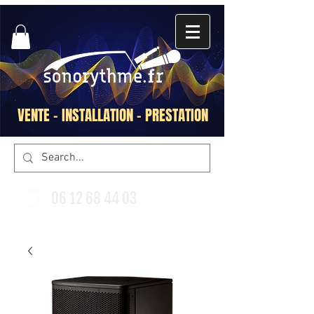
VENTE - INSTALLATION - PRESTATION
06 12 68 44 03