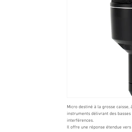
Micro destiné à la grosse caisse, 
instruments délivrant des basses 
interférences.
Il offre une réponse étendue vers