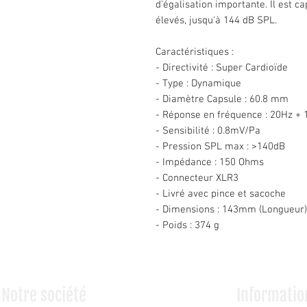
d'égalisation importante. Il est c
élevés, jusqu'à 144 dB SPL.
Caractéristiques :
- Directivité : Super Cardioïde
- Type : Dynamique
- Diamètre Capsule : 60.8 mm
- Réponse en fréquence : 20Hz +
- Sensibilité : 0.8mV/Pa
- Pression SPL max : >140dB
- Impédance : 150 Ohms
- Connecteur XLR3
- Livré avec pince et sacoche
- Dimensions : 143mm (Longueur)
- Poids : 374 g
Notre société
Informatio