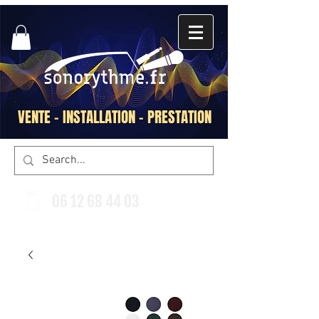
VENTE - INSTALLATION - PRESTATION
06 12 68 44 03