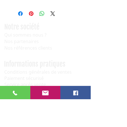
Notre société
Qui sommes nous ?
Nos partenaires
Nos références clients
Informations pratiques
Conditions générales de ventes
Paiement sécurisé
Service après vente
Newsletter
OK