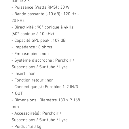
bande 3,3"
- Puissance (Watts RMS) : 30 W
- Bande passante (-10 dB) : 120 Hz -
20 kHz
- Directivité : 90° conique à 4kHz
(60° conique à 10 kHz)
- Capacité SPL peak : 107 dB
- Impédance : 8 ohms
- Embase pied : non
- Système d'accroche : Perchoir /
Suspensions / Sur tube / Lyre
- Insert : non
- Fonction retour : non
- Connectique(s) : Eurobloc 1-2 IN/3-
4 OUT
- Dimensions : Diamètre 130 x P 168
mm
- Accessoire(s) : Perchoir /
Suspensions / Sur tube / Lyre
- Poids : 1,60 kg