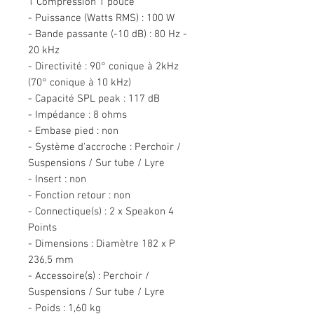
1 Compression 1 pouce
- Puissance (Watts RMS) : 100 W
- Bande passante (-10 dB) : 80 Hz -
20 kHz
- Directivité : 90° conique à 2kHz
(70° conique à 10 kHz)
- Capacité SPL peak : 117 dB
- Impédance : 8 ohms
- Embase pied : non
- Système d'accroche : Perchoir /
Suspensions / Sur tube / Lyre
- Insert : non
- Fonction retour : non
- Connectique(s) : 2 x Speakon 4
Points
- Dimensions : Diamètre 182 x P
236,5 mm
- Accessoire(s) : Perchoir /
Suspensions / Sur tube / Lyre
- Poids : 1,60 kg