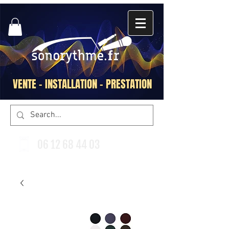
VENTE - INSTALLATION - PRESTATION
06 12 68 44 03