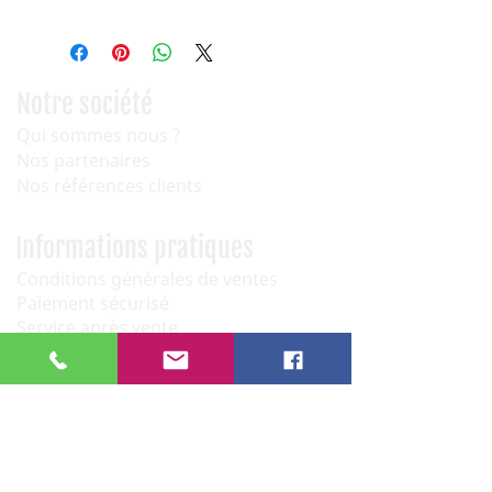
Notre société
Qui sommes nous ?
Nos partenaires
Nos références clients
Informations pratiques
Conditions générales de ventes
Paiement sécurisé
Service après vente
Newsletter
OK