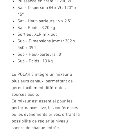
Puissance en crête : 1 200 W
Sat - Dispersion (H x V) : 120° x
45°
Sat - Haut-parleurs : 6 x 2,5"
Sat - Poids : 3,20 kg
Sorties : XLR mix out
Sub - Dimensions (mm) : 302 x
540 x 390
Sub - Haut-parleurs : 8"
Sub - Poids : 13 kg
Le POLAR 8 intègre un mixeur à
plusieurs canaux, permettant de
gérer facilement différentes
sources audio.
Ce mixeur est essentiel pour les
performances live, les conférences
ou les événements privés, offrant la
possibilité de régler le niveau
sonore de chaque entrée.