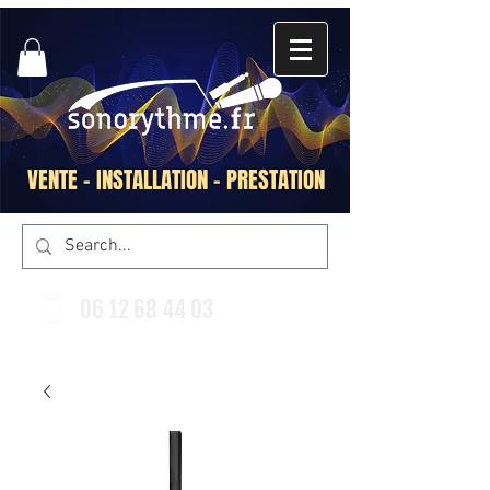
VENTE - INSTALLATION - PRESTATION
06 12 68 44 03