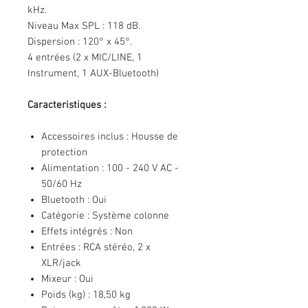
kHz.
Niveau Max SPL : 118 dB.
Dispersion : 120° x 45°.
4 entrées (2 x MIC/LINE, 1
Instrument, 1 AUX-Bluetooth)
Caracteristiques :
Accessoires inclus : Housse de
protection
Alimentation : 100 - 240 V AC -
50/60 Hz
Bluetooth : Oui
Catégorie : Système colonne
Effets intégrés : Non
Entrées : RCA stéréo, 2 x
XLR/jack
Mixeur : Oui
Poids (kg) : 18,50 kg