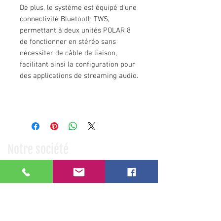
De plus, le système est équipé d'une
connectivité Bluetooth TWS,
permettant à deux unités POLAR 8
de fonctionner en stéréo sans
nécessiter de câble de liaison,
facilitant ainsi la configuration pour
des applications de streaming audio.
Notre société
Qui sommes nous ?
Nos partenaires
Nos références clients
Informations pratiques