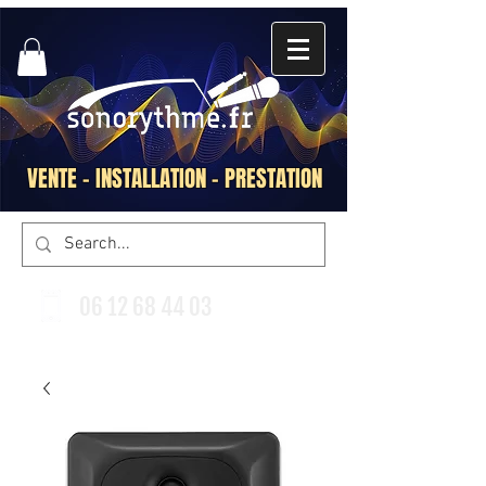
VENTE - INSTALLATION - PRESTATION
06 12 68 44 03