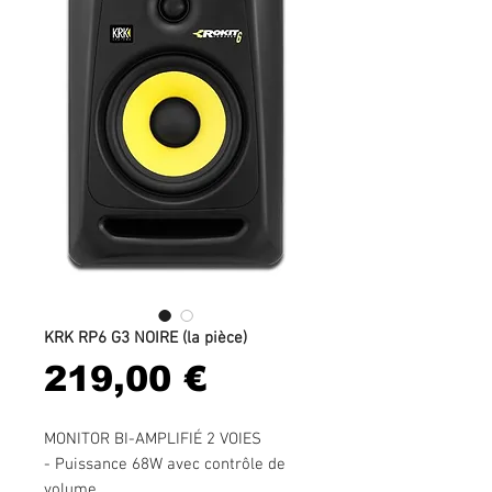
KRK RP6 G3 NOIRE (la pièce)
Prix
219,00 €
MONITOR BI-AMPLIFIÉ 2 VOIES
- Puissance 68W avec contrôle de
volume