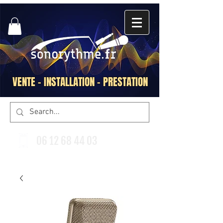
VENTE - INSTALLATION - PRESTATION
06 12 68 44 03