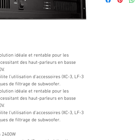
lution idéale et rentable pour les
nécessitant des haut-parleurs en basse
0V.
ite l'utilisation d'accessoires (XC-3, LF-3
ques de filtrage de subwoofer.
lution idéale et rentable pour les
nécessitant des haut-parleurs en basse
0V.
ite l'utilisation d'accessoires (XC-3, LF-3
ques de filtrage de subwoofer.
'à 2400W