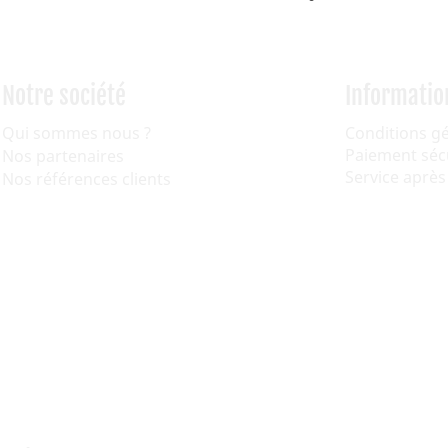
Notre société
Informatio
Qui sommes nous ?
Conditions g
Paiement séc
Nos partenaires
Service après
Nos références clients