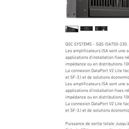
QSC SYSTEMS - SQS ISA750-230.
Les amplificateurs ISA sont une so
applications d'installation fixes 
impédance ou en distributions 10
La connexion DataPort V2 Lite facil
et SF-3.) et de solutions économi
Les amplificateurs ISA sont une so
applications d'installation fixes 
impédance ou en distributions 10
La connexion DataPort V2 Lite facil
et SF-3.) et de solutions économi
Puissance de sortie totale Jusqu