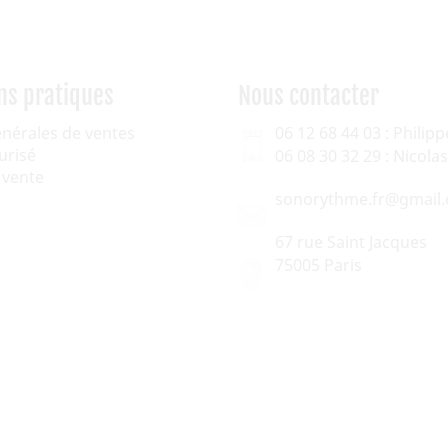
ns pratiques
Nous contacter
énérales de ventes
06 12 68 44 03 : Philipp
urisé
06 08 30 32 29 : Nicol
 vente
sonorythme.fr@gmail
67 rue Saint Jacques
75005 Paris