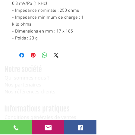
0,8 mV/Pa (1 kHz)
- Impédance nominale : 250 ohms
- Impédance minimum de charge : 1
kilo ohms
- Dimensions en mm : 17 x 185
- Poids : 20 g
Notre société
Qui sommes nous ?
Nos partenaires
Nos références clients
Informations pratiques
Conditions générales de ventes
Paiement sécurisé
Service après vente