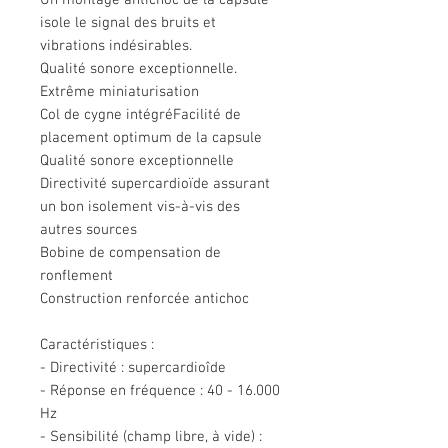
Un montage antichoc de la capsule
isole le signal des bruits et
vibrations indésirables.
Qualité sonore exceptionnelle.
Extrême miniaturisation
Col de cygne intégréFacilité de
placement optimum de la capsule
Qualité sonore exceptionnelle
Directivité supercardioïde assurant
un bon isolement vis-à-vis des
autres sources
Bobine de compensation de
ronflement
Construction renforcée antichoc
Caractéristiques :
- Directivité : supercardioîde
- Réponse en fréquence : 40 - 16.000
Hz
- Sensibilité (champ libre, à vide) :