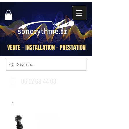
VENTE - INSTALLATION - PRESTATION
06 12 68 44 03