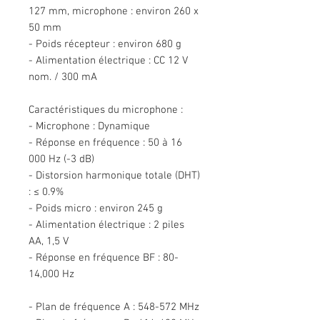
127 mm, microphone : environ 260 x
50 mm
- Poids récepteur : environ 680 g
- Alimentation électrique : CC 12 V
nom. / 300 mA
Caractéristiques du microphone :
- Microphone : Dynamique
- Réponse en fréquence : 50 à 16
000 Hz (-3 dB)
- Distorsion harmonique totale (DHT)
: ≤ 0.9%
- Poids micro : environ 245 g
- Alimentation électrique : 2 piles
AA, 1,5 V
- Réponse en fréquence BF : 80-
14,000 Hz
- Plan de fréquence A : 548-572 MHz