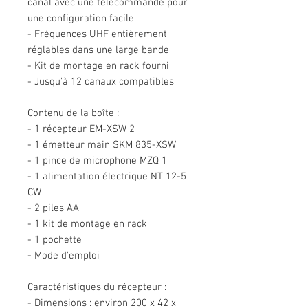
canal avec une télécommande pour
une configuration facile
- Fréquences UHF entièrement
réglables dans une large bande
- Kit de montage en rack fourni
- Jusqu'à 12 canaux compatibles
Contenu de la boîte :
- 1 récepteur EM-XSW 2
- 1 émetteur main SKM 835-XSW
- 1 pince de microphone MZQ 1
- 1 alimentation électrique NT 12-5
CW
- 2 piles AA
- 1 kit de montage en rack
- 1 pochette
- Mode d'emploi
Caractéristiques du récepteur :
- Dimensions : environ 200 x 42 x