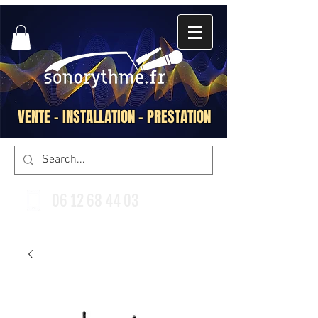
VENTE - INSTALLATION - PRESTATION
06 12 68 44 03