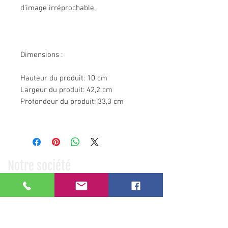
d'image irréprochable.
Dimensions :
Hauteur du produit: 10 cm
Largeur du produit: 42,2 cm
Profondeur du produit: 33,3 cm
Notre société
Qui sommes nous ?
Nos partenaires
Nos références clients