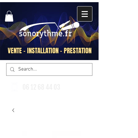
VENTE - INSTALLATION - PRESTATION
06 12 68 44 03