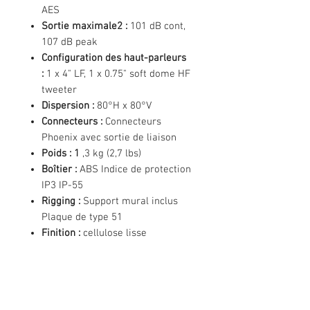
AES
Sortie maximale2 :
101 dB cont,
107 dB peak
Configuration des haut-parleurs
:
1 x 4" LF, 1 x 0.75" soft dome HF
tweeter
Dispersion :
80°H x 80°V
Connecteurs :
Connecteurs
Phoenix avec sortie de liaison
Poids : 1
,3 kg (2,7 lbs)
Boîtier :
ABS Indice de protection
IP3 IP-55
Rigging :
Support mural inclus
Plaque de type 51
Finition :
cellulose lisse