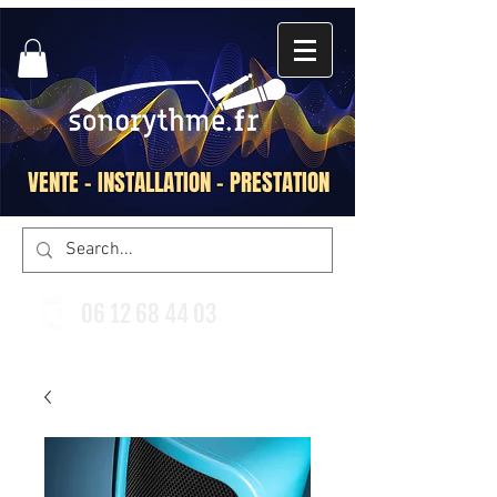
VENTE - INSTALLATION - PRESTATION
06 12 68 44 03