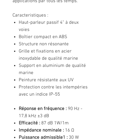
applications par tous les temps.
Caracteristiques :
Haut-parleur passif 4" à deux
voies
Boîtier compact en ABS
Structure non résonante
Grille et fixations en acier
inoxydable de qualité marine
Support en aluminium de qualité
marine
Peinture résistante aux UV
Protection contre les intempéries
avec un indice IP-55
Réponse en fréquence :
90 Hz -
17,8 kHz ±3 dB
Efficacité :
87 dB 1W/1m
Impédance nominale :
16 Ω
Puissance admissible1 :
30 W